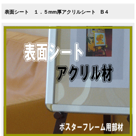
表面シート １．５mm厚アクリルシート B４