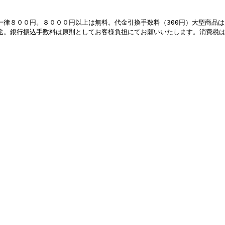
一律８００円。８０００円以上は無料。
代金引換手数料（300円）
大型商品は
途。銀行振込手数料は原則としてお客様負担にてお願いいたします。消費税は