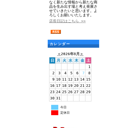
なく新たな情報から新たな商
品を生み出す場と考え発展さ
せていきたいと思います。よ
ろしくお願いいたします。
店長日記はこちら >>
カレンダー
＜
2026年8月
＞
日
月
火
水
木
金
土
1
2
3
4
5
6
7
8
9
10
11
12
13
14
15
16
17
18
19
20
21
22
23
24
25
26
27
28
29
30
31
今日
定休日