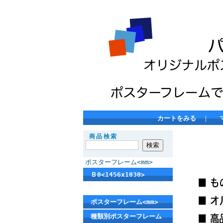
カートをみる
｜
商品検索
ポスターフレーム<mm>
Ｂ0<1456x1030>
ポスターフレーム<mm>
種類別ポスターフレーム