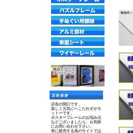
店長挨拶
店長の関口です。
楽しく元気にへこたれずがモ
ットーです。
ポスターフレームのお悩み点
などございましたら、お気軽
にお問い合わせ下さい。
単に販売する為のサイトでは