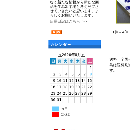
なく新たな情報から新たな商
品を生み出す場と考え発展さ
せていきたいと思います。よ
ろしくお願いいたします。
店長日記はこちら >>
1件～4件
カレンダー
＜
2026年8月
＞
送料 全国
日
月
火
水
木
金
土
島は送料別
1
す。
2
3
4
5
6
7
8
9
10
11
12
13
14
15
16
17
18
19
20
21
22
23
24
25
26
27
28
29
30
31
今日
定休日