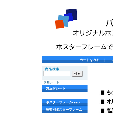
カートをみる
｜
商品検索
表面シート
無反射シート
ポスターフレーム<mm>
種類別ポスターフレーム