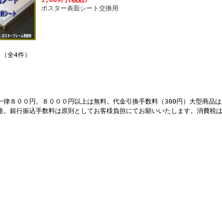
ポスター表面シート交換用
 （全4件）
一律８００円。８０００円以上は無料。
代金引換手数料（300円）
大型商品は
途。銀行振込手数料は原則としてお客様負担にてお願いいたします。消費税は