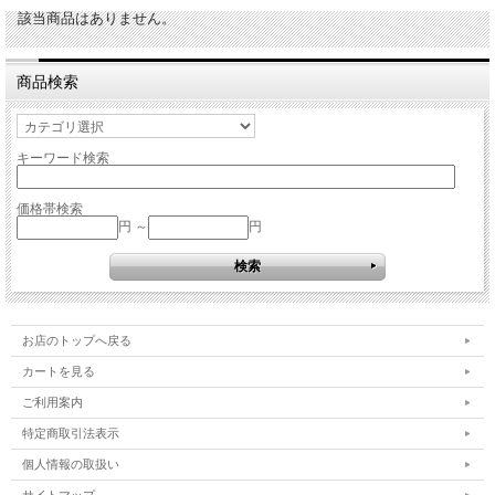
該当商品はありません。
商品検索
キーワード検索
価格帯検索
円 ～
円
お店のトップへ戻る
カートを見る
ご利用案内
特定商取引法表示
個人情報の取扱い