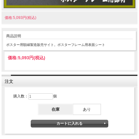
価格:5,093円(税込)
商品説明
ポスター用額縁製造販売サイト。ポスターフレーム用表面シート
価格:
5,093円
(税込)
注文
購入数：
個
在庫
あり